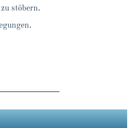
 zu stöbern.
egungen.