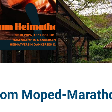
 vom Moped-Marat