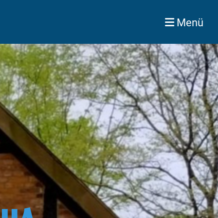
Menü
us