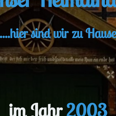
....hier sind wir zu Haus
im Jahr
2003