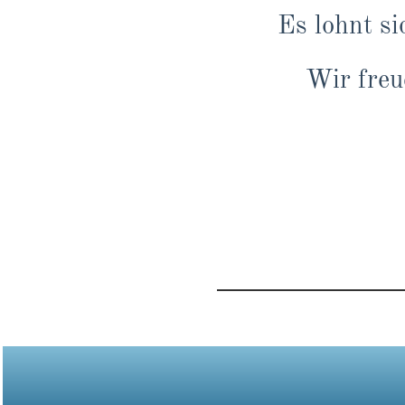
Es lohnt si
Wir fre