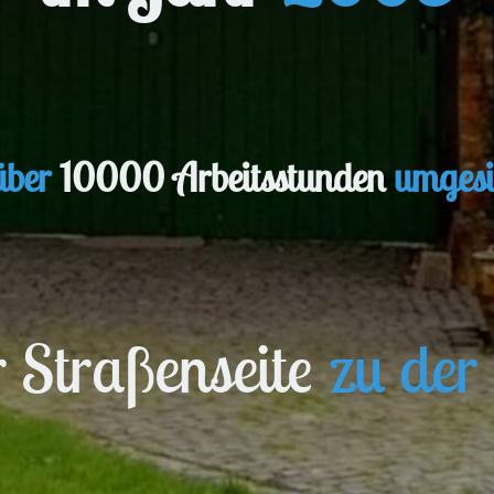
über
10000 Arbeitsstunden
umgesi
r Straßenseite
zu der