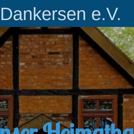
 Dankersen e.V.
nser Heimatha