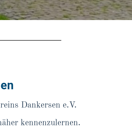
sen
reins Dankersen e.V.
 näher kennenzulernen.