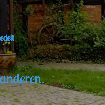
edelt
 anderen.