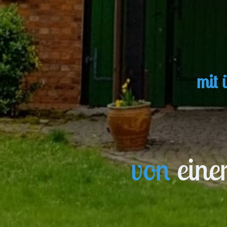
mit 
von
eine