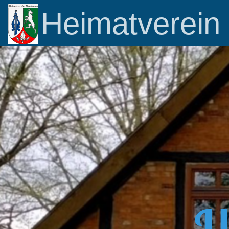
Heimatverein
U